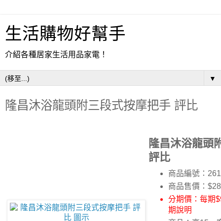
生活購物好幫手
介紹各種居家生活用品家電！
▼
隆昌沐浴龍頭附三段式按摩把手 評比
隆昌沐浴龍頭
評比
商品編號：261
商品售價：$28
分期價：每期$9
期說明