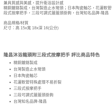
兼具質感與美感，提升衛浴設計感
精銅鍍鉻製成，台灣製造止水彎頭；日本陶瓷軸芯，花灑軟管
段式按摩把手，三段可調式蓮蓬頭掛鉤，台灣知名品牌-隆昌
商品規格/材質
尺寸：高 15x寬 18x深 16(公分)
隆昌沐浴龍頭附三段式按摩把手 評比商品特色
精銅鍍鉻製成
台灣製造止水彎頭
日本陶瓷軸芯
花灑軟管特殊處理不易折裂
三段式按摩把手
三段可調式蓮蓬頭掛鉤
台灣知名品牌-隆昌