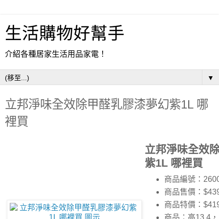
生活購物好幫手
介紹各種居家生活用品家電！
▼
立邦淨味全效除甲醛乳膠漆夢幻紫1L 哪
裡買
立邦淨味全效
紫1L 哪裡買
商品編號：2600
商品售價：$43
商品特價：
$41
商品：高13.4，