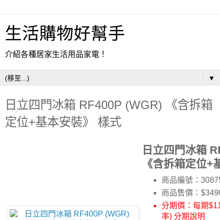
生活購物好幫手
介紹各種居家生活用品家電！
▼
日立四門冰箱 RF400P (WGR) 《含拆箱
定位+基本安裝》 樣式
日立四門冰箱 RF4
《含拆箱定位+
商品編號：3087
商品售價：$349
分期價：每期$11
率) 分期說明