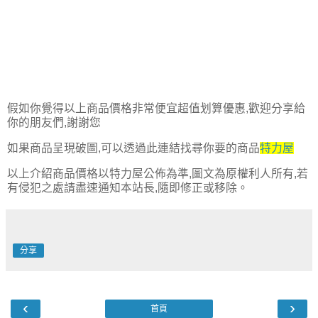
假如你覺得以上商品價格非常便宜超值划算優惠,歡迎分享給
你的朋友們,謝謝您
如果商品呈現破圖,可以透過此連結找尋你要的商品
特力屋
以上介紹商品價格以特力屋公佈為準,圖文為原權利人所有,若
有侵犯之處請盡速通知本站長,隨即修正或移除。
分享
‹
›
首頁