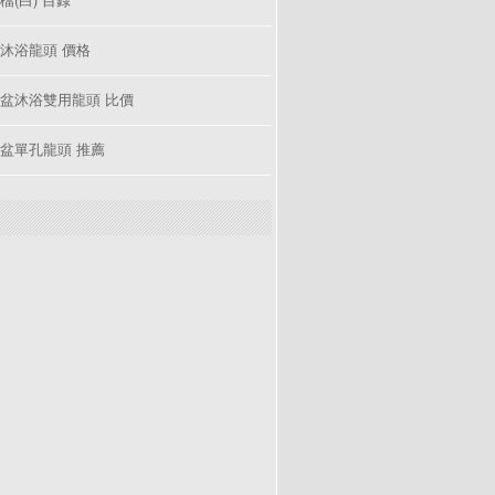
沐浴龍頭 價格
盆沐浴雙用龍頭 比價
盆單孔龍頭 推薦