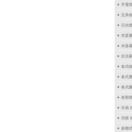
手電筒
文具
日光燈
木質層
木器著
生活家
各式收
各式層
各式
各類燈
吊扇
(
吊燈
(
多聯