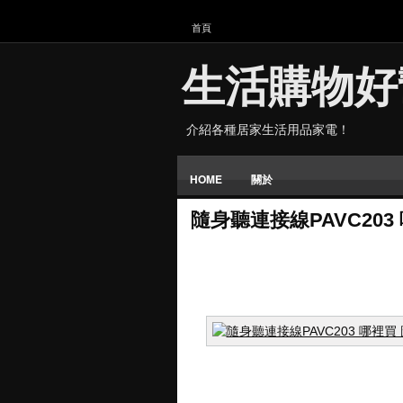
首頁
生活購物好
介紹各種居家生活用品家電！
HOME
關於
隨身聽連接線PAVC203