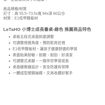
商品規格/材質
尺寸：高 55.5~73.5x寬 94x深 60公分
材質：E1低甲醛板材
LeTaHO 小博士成長書桌-綠色 推薦商品特色
桌板五段式桌面斜度調整
可調整視覺角度，預防駝背近視
E1低甲醛板材，讓孩子健康舒適的學習
表面貼美耐敏，耐磨、耐刮、好清潔
可調整式桌腳，一路伴您學習成長
桌面緩衝器設計，安全防護有保障
一體成型塑鋼抽屜，文具收藏好幫手