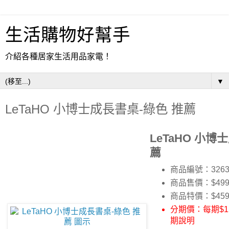
生活購物好幫手
介紹各種居家生活用品家電！
▼
LeTaHO 小博士成長書桌-綠色 推薦
LeTaHO 小博
薦
商品編號：3263
商品售價：$499
商品特價：
$45
分期價：每期$15
期說明