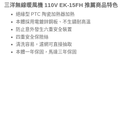
三洋無線暖風機 110V EK-15FH 推薦商品特色
絕緣型 PTC 陶瓷加熱器加熱
本體採用電鍍鋅鋼板、不生鏽耐高溫
防止意外發生六重安全裝置
四重安全保險絲
清洗容易，濾網可直接抽取
本體一年保固，馬達三年保固