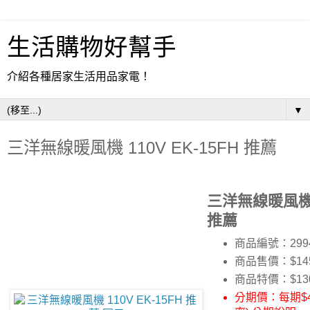
生活購物好幫手
介紹各種居家生活用品家電！
▼
三洋無線暖風機 110V EK-15FH 推薦
三洋無線暖風機 1
推薦
商品編號：299
商品售價：$14
商品特價：
$13
分期價：每期$4