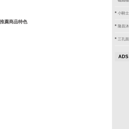
小騎士
M 推薦商品特色
隆昌沐
三孔面
ADS