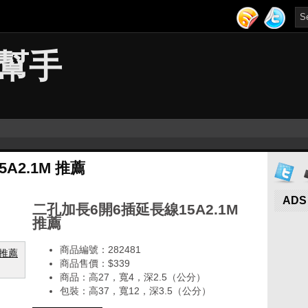
幫手
A2.1M 推薦
ADS
二孔加長6開6插延長線15A2.1M
推薦
商品編號：282481
商品售價：$339
商品：高27，寬4，深2.5（公分）
包裝：高37，寬12，深3.5（公分）