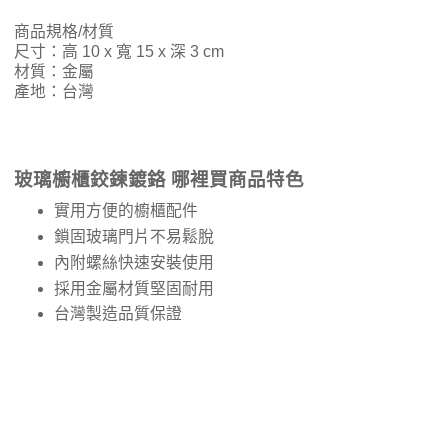
商品規格/材質
尺寸：高 10 x 寬 15 x 深 3 cm
材質：金屬
產地：台灣
玻璃櫥櫃鉸鍊鍍鉻 哪裡買商品特色
實用方便的櫥櫃配件
鎖固玻璃門片不易鬆脫
內附螺絲快速安裝使用
採用金屬材質堅固耐用
台灣製造品質保證