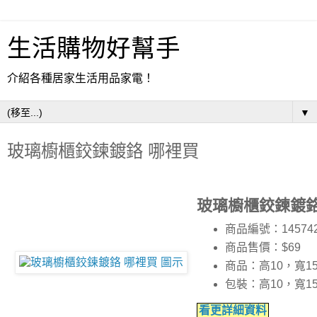
生活購物好幫手
介紹各種居家生活用品家電！
▼
玻璃櫥櫃鉸鍊鍍鉻 哪裡買
玻璃櫥櫃鉸鍊鍍鉻
商品編號：14574
商品售價：$69
商品：高10，寬1
包裝：高10，寬1
看更詳細資料