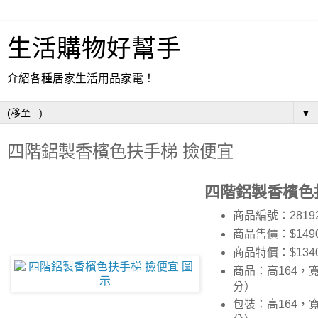
生活購物好幫手
介紹各種居家生活用品家電！
▼
四階鋁製香檳色扶手梯 撿便宜
四階鋁製香檳色
商品編號：2819
商品售價：$149
商品特價：
$134
商品：高164，寬
分）
包裝：高164，寬