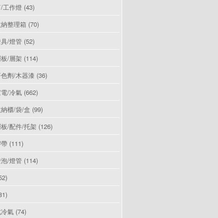
/工作燈
(43)
收納整理箱
(70)
具/燈管
(52)
板/層架
(114)
色劑/木器漆
(36)
電/冷氣
(662)
納櫃/袋/盒
(99)
板/配件/托架
(126)
膠帶
(111)
泡/燈管
(114)
52)
81)
式冷氣
(74)