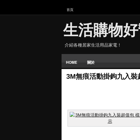
首頁
生活購物好
介紹各種居家生活用品家電！
HOME
關於
3M無痕活動掛鉤九入裝