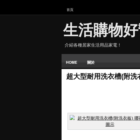
首頁
生活購物好
介紹各種居家生活用品家電！
HOME
關於
超大型耐用洗衣槽(附洗衣