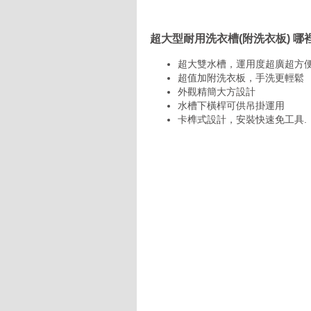
超大型耐用洗衣槽(附洗衣板) 哪
超大雙水槽，運用度超廣超方
超值加附洗衣板，手洗更輕鬆
外觀精簡大方設計
水槽下橫桿可供吊掛運用
卡榫式設計，安裝快速免工具.