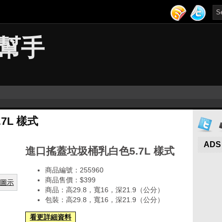
幫手
7L 樣式
ADS
進口搖蓋垃圾桶乳白色5.7L 樣式
商品編號：255960
商品售價：$399
商品：高29.8，寬16，深21.9（公分）
包裝：高29.8，寬16，深21.9（公分）
看更詳細資料