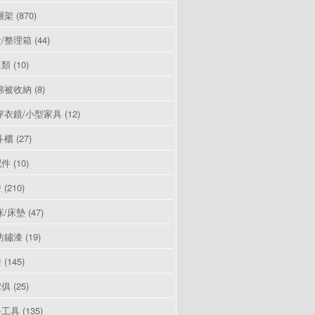
層架
(870)
/整理箱
(44)
豆類
(10)
棉被收納
(8)
穿衣鏡/小型家具
(12)
斗櫃
(27)
配件
(10)
燈
(210)
床/床墊
(47)
防鏽漆
(19)
漆
(145)
傢俱
(25)
手工具
(135)