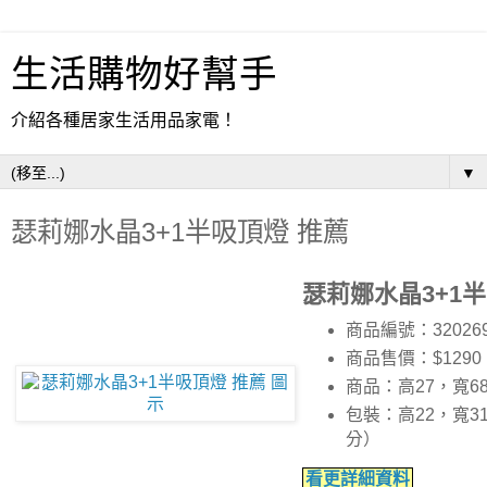
生活購物好幫手
介紹各種居家生活用品家電！
▼
瑟莉娜水晶3+1半吸頂燈 推薦
瑟莉娜水晶3+1
商品編號：32026
商品售價：$1290
商品：高27，寬6
包裝：高22，寬31
分）
看更詳細資料