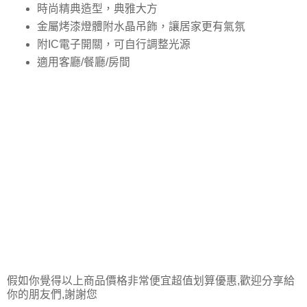
時尚精典造型，典雅大方
金屬烤漆燈體附水晶吊飾，讓居家更有氣氛
附IC電子開關，可自行調整光源
適用客廳/餐廳/房間
假如你覺得以上商品價格非常便宜超值划算優惠,歡迎分享給
你的朋友們,謝謝您