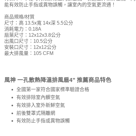
能有效防止手指或異物誤觸，讓室內的空氣更流通！
商品規格/材質
尺寸：高 13.5x寬 14x深 5.5公分
消耗電力：0.18A
扇葉尺寸：12x12x3.8公分
出風口尺寸：10.5公分
安裝口尺寸：12x12公分
最大排風量：105 CFM
風神 一孔散熱降溫排風扇4" 推薦商品特色
全國第一家符合國家標準驗證合格
有效排除室內髒空氣
有效排入室外新鮮空氣
前後雙罩式隔離網
有效防止手指或異物誤觸