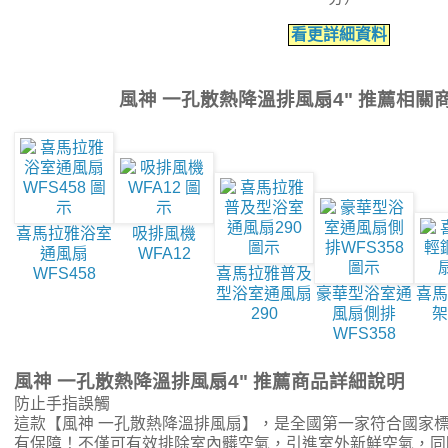
看更詳細資料
風神 一孔散熱降溫排風扇4" 推薦相關
喜馬拉雅浴室
吸排風機
通風扇
WFA12
WFS458
喜馬拉雅普及
型浴室通風扇
豪華型浴室通
喜馬
290
風扇側排
架
WFS358
風神 一孔散熱降溫排風扇4" 推薦商品詳細說明
防止手指誤觸
這款【風神 一孔散熱降溫排風扇】，是全國第一家符合國家
有保障！不僅可有效排除室內髒空氣，引進室外新鮮空氣，同