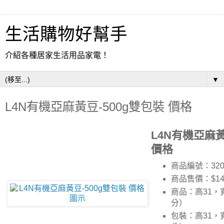
生活購物好幫手
介紹各種居家生活用品家電！
▼
L4N有機亞麻黃豆-500g雙包裝 價格
L4N有機亞麻黃
價格
商品編號：320
商品售價：$14
商品：高31，
分）
包裝：高31，