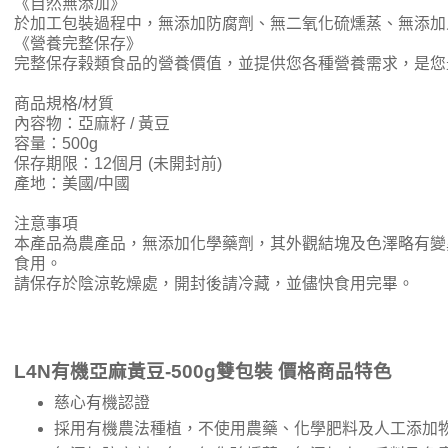
《自然無添加》
於加工包裝過程中，無添加防腐劑、無二氧化硫燻蒸、無添加
《營養完整保存》
完整保存榖類食品的營養價值，並提供您各種營養需求，是您
商品規格/材質
內容物：亞麻籽 / 黃豆
容量：500g
保存期限：12個月 (未開封前)
產地：美國/中國
注意事項
本產品為農產品，無添加化學藥劑，其外觀結塊及色澤略有變
食用。
請保存於陰涼乾燥處，開封後請冷藏，並儘快食用完畢。
L4N有機亞麻黃豆-500g雙包裝 價格商品特色
慈心有機認證
採用有機農法種植，不使用農藥、化學肥料及人工添加