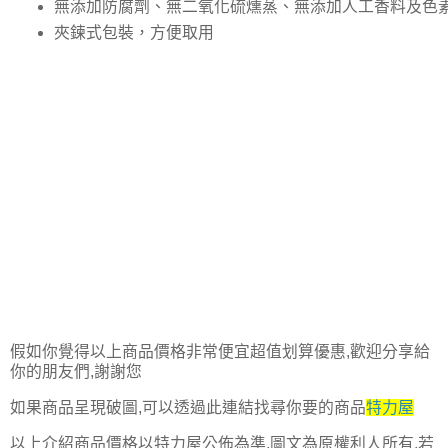
無添加防腐劑、無二氧化硫燻蒸、無添加人工香料及色
夾鍊式包裝，方便取用
假如你覺得以上商品價格非常便宜超值划算優惠,歡迎分享給
你的朋友們,謝謝您
如果商品呈現破圖,可以透過此連結找尋你要的商品
特力屋
以上介紹商品價格以特力屋公佈為準,圖文為原權利人所有,若