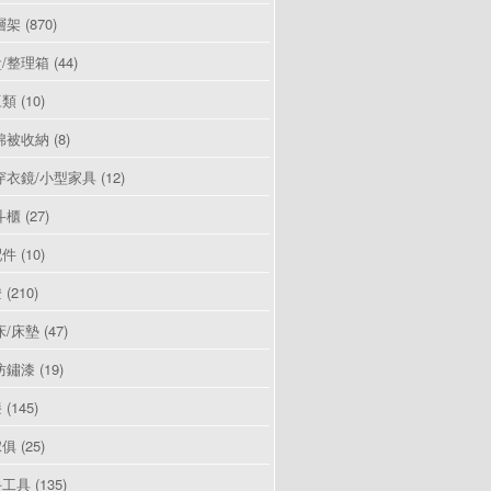
層架
(870)
/整理箱
(44)
豆類
(10)
棉被收納
(8)
穿衣鏡/小型家具
(12)
斗櫃
(27)
配件
(10)
燈
(210)
床/床墊
(47)
防鏽漆
(19)
漆
(145)
傢俱
(25)
手工具
(135)