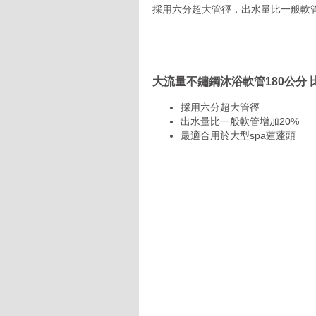
採用六分超大管徑，出水量比一般軟管
大流量不鏽鋼沐浴軟管180公分 
採用六分超大管徑
出水量比一般軟管增加20%
最適合用於大型spa蓮蓬頭