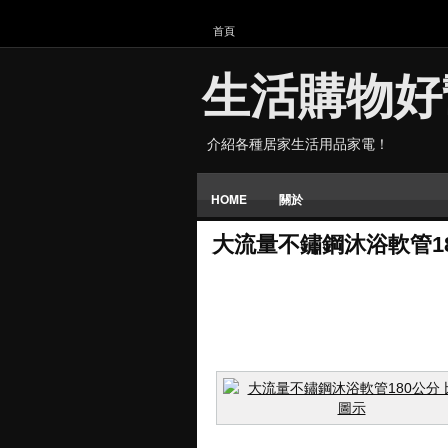
首頁
生活購物好
介紹各種居家生活用品家電！
HOME
關於
大流量不鏽鋼沐浴軟管18