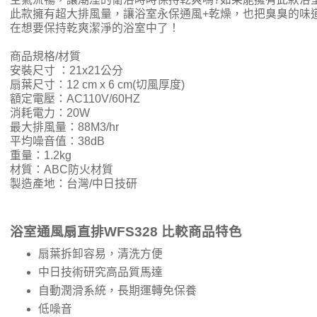
此款擁有超大排風量，讓浴室永保通風+乾燥，也把臭臭的味
在想要保持乾爽潔淨的浴室中了！
商品規格/材質
安裝尺寸 ：21x21公分
扇葉尺寸：12 cm x 6 cm(切風厚度)
額定電壓：AC110V/60HZ
消耗電力：20W
最大排風量：88M3/hr
平均噪音值：38dB
重量：1.2kg
材質：ABC防火材質
製造產地：台灣/中日技研
浴室通風扇直排WFS328 比較商品特色
扇葉拆卸容易，清洗方便
中日技術研究高品質馬達
自動潤滑系統，長期運轉免保養
低噪音