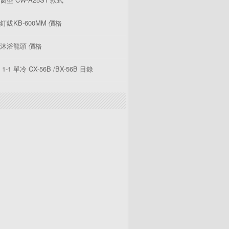
釘鈸KB-600MM 價格
沐浴龍頭 價格
1-1 單冷 CX-56B /BX-56B 目錄