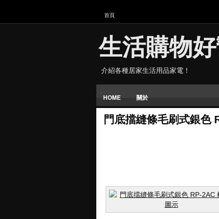
首頁
生活購物好
介紹各種居家生活用品家電！
HOME
關於
門底擋縫條毛刷式銀色 RP