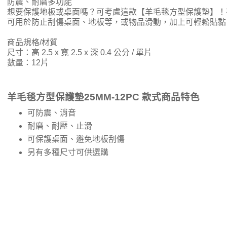
防震、耐磨多功能
想要保護地板或桌面嗎？可考慮這款【羊毛毯方型保護墊】！
可用於防止刮傷桌面、地板等，或物品滑動，加上可輕鬆貼黏
商品規格/材質
尺寸：高 2.5 x 寬 2.5 x 深 0.4 公分 / 單片
數量：12片
羊毛毯方型保護墊25MM-12PC 款式商品特色
可防震、消音
耐磨、耐壓、止滑
可保護桌面、避免地板刮傷
另有多種尺寸可供選購