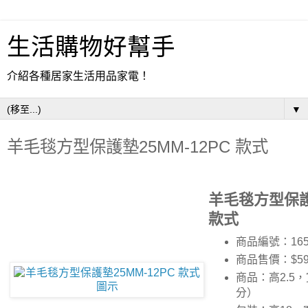
生活購物好幫手
介紹各種居家生活用品家電！
▼
羊毛毯方型保護墊25MM-12PC 款式
羊毛毯方型保護墊
款式
商品編號：165
商品售價：$5
商品：高2.5，
分）