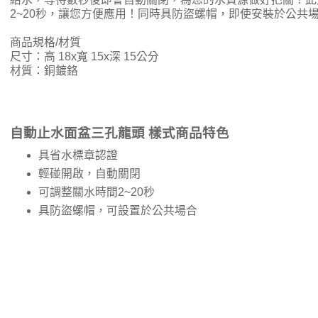
2~20秒，讓您方便應用！同時具防盜螺帽，即使安裝於公共
商品規格/材質
尺寸：高 18x寬 15x深 15公分
材質：銅鍍鉻
自動止水面盆三孔龍頭 樣式商品特色
具省水標章認證
輕碰開啟，自動關閉
可調整關水時間2~20秒
具防盜螺帽，可設置於公共場合