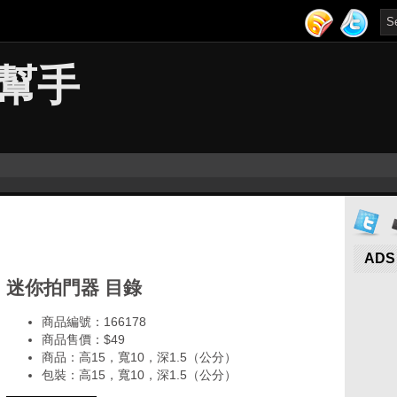
幫手
ADS
迷你拍門器 目錄
商品編號：166178
商品售價：$49
商品：高15，寬10，深1.5（公分）
包裝：高15，寬10，深1.5（公分）