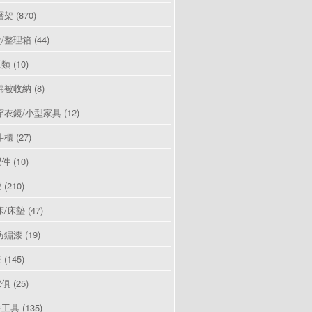
層架
(870)
/整理箱
(44)
豆類
(10)
棉被收納
(8)
穿衣鏡/小型家具
(12)
斗櫃
(27)
配件
(10)
燈
(210)
床/床墊
(47)
防鏽漆
(19)
漆
(145)
傢俱
(25)
手工具
(135)