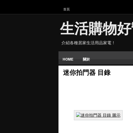
首頁
生活購物好
介紹各種居家生活用品家電！
HOME
關於
迷你拍門器 目錄