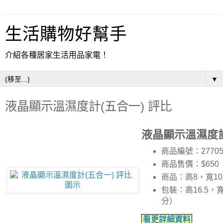
生活購物好幫手
介紹各種居家生活用品家電！
▼
液晶顯示溫濕度計(五合一) 評比
液晶顯示溫濕度計
商品編號：27705
商品售價：$650
商品：高8，寬10
包裝：高16.5，寬
分）
看更詳細資料