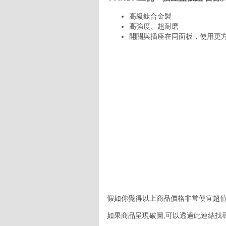
高級鈦合金製
高強度、超耐磨
開關與插座在同面板，使用更
假如你覺得以上商品價格非常便宜超值
如果商品呈現破圖,可以透過此連結找