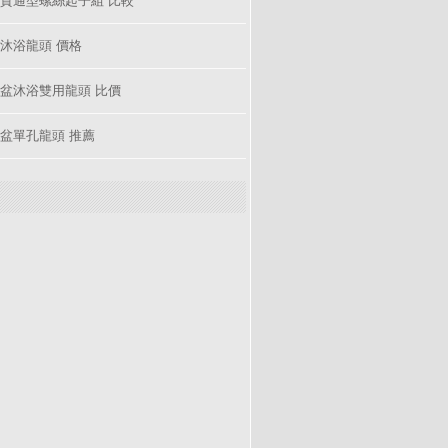
沐浴龍頭 價格
盆沐浴雙用龍頭 比價
盆單孔龍頭 推薦