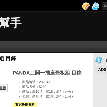
幫手
組 目錄
ADS
PANDA二開一插座蓋板組 目錄
商品編號：282347
商品售價：$299
商品：高10.4，寬18，深4（公分）
包裝：高10.4，寬18，深4（公分）
看更詳細資料