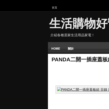
首頁
生活購物好
介紹各種居家生活用品家電！
HOME
關於
PANDA二開一插座蓋板