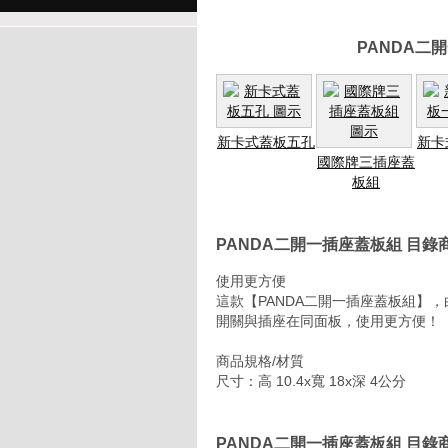
PANDA二
新卡式蓋板五孔
新卡
國際牌三插座蓋
板組
PANDA二開一插座蓋板組 目錄
使用更方便
這款【PANDA二開一插座蓋板組】
開關與插座在同面板，使用更方便！
商品規格/材質
尺寸：高 10.4x寬 18x深 4公分
PANDA二開一插座蓋板組 目錄