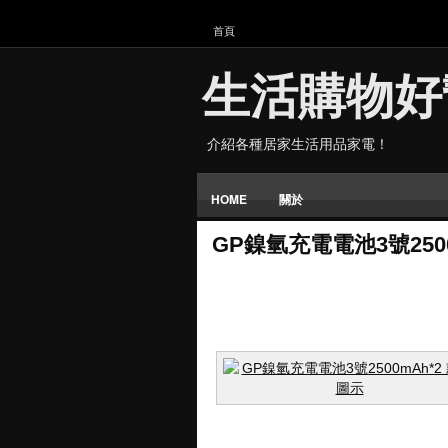
首頁
生活購物好
介紹各種居家生活用品家電！
HOME
關於
GP鎳氫充電電池3號2500