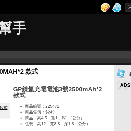
幫手
MAH*2 款式
ADS
GP鎳氫充電電池3號2500mAh*2
款式
商品編號：225472
商品售價：$249
商品：高4.5，寬1，深1（公分）
包裝：高12，寬8.5，深1.5（公分）