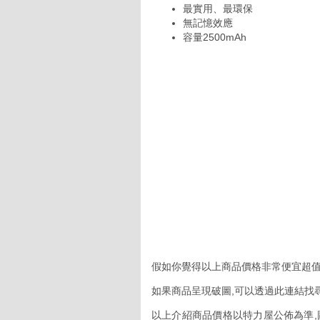
最實用、最環保
無記憶效應
容量2500mAh
假如你覺得以上商品價格非常便宜超值
如果商品呈現破圖,可以透過此連結找
以上介紹商品價格以特力屋公佈為準,