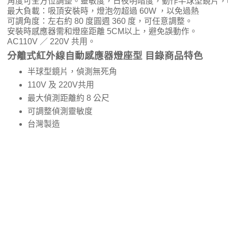
角度可全方位調整。靈敏度，日夜明暗度，動作半球型鏡片，
最大負載：吸頂安裝時，燈泡勿超過 60W ，以免過熱
可調角度：左右約 80 度圓週 360 度，可任意調整。
安裝時感應器需和燈座距離 5CM以上，避免誤動作。
AC110V ／ 220V 共用。
分離式紅外線自動感應器燈座型 目錄商品特色
半球型鏡片，偵測無死角
110V 及 220V共用
最大偵測距離約 8 公尺
可調整偵測靈敏度
台灣製造