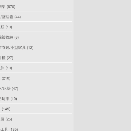
層架
(870)
/整理箱
(44)
豆類
(10)
棉被收納
(8)
穿衣鏡/小型家具
(12)
斗櫃
(27)
配件
(10)
燈
(210)
床/床墊
(47)
防鏽漆
(19)
漆
(145)
傢俱
(25)
手工具
(135)