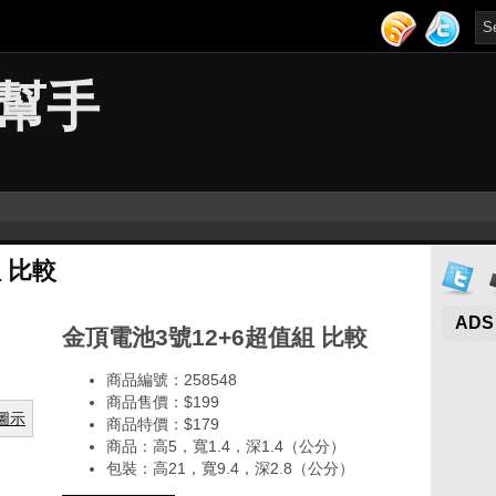
幫手
 比較
ADS
金頂電池3號12+6超值組 比較
商品編號：258548
商品售價：$199
商品特價：
$179
商品：高5，寬1.4，深1.4（公分）
包裝：高21，寬9.4，深2.8（公分）