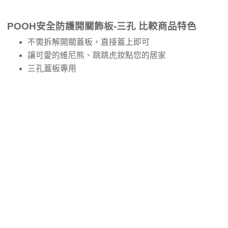
POOH安全防護開關飾板-三孔 比較商品特色
不需拆解開關蓋板，直接蓋上即可
讓可愛的維尼熊、跳跳虎妝點您的居家
三孔蓋板專用