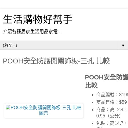
生活購物好幫手
介紹各種居家生活用品家電！
▼
POOH安全防護開關飾板-三孔 比較
POOH安全防
比較
商品編號：3198
商品售價：$59
商品：高12.4，
0.95（公分）
包裝：高14.7，