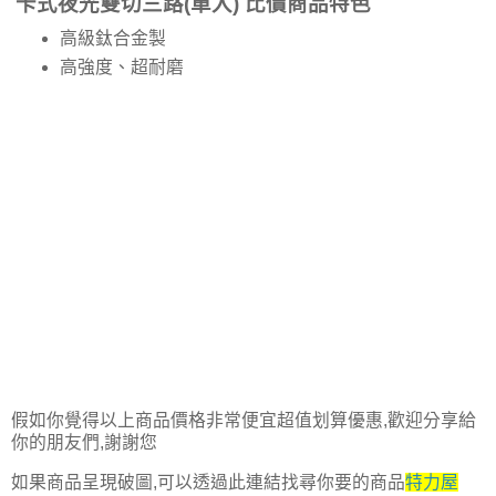
卡式夜光雙切三路(單入) 比價商品特色
高級鈦合金製
高強度、超耐磨
假如你覺得以上商品價格非常便宜超值划算優惠,歡迎分享給
你的朋友們,謝謝您
如果商品呈現破圖,可以透過此連結找尋你要的商品
特力屋