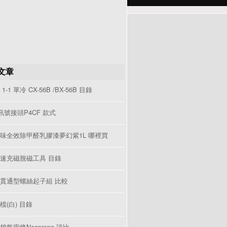
文章
1-1 單冷 CX-56B /BX-56B 目錄
V訊號接頭P4CF 款式
味全效除甲醛乳膠漆夢幻紫1L 哪裡買
速充磁脫磁工具 目錄
貫通型螺絲起子組 比較
檔(白) 目錄
棉氣密條Neoprene 評比