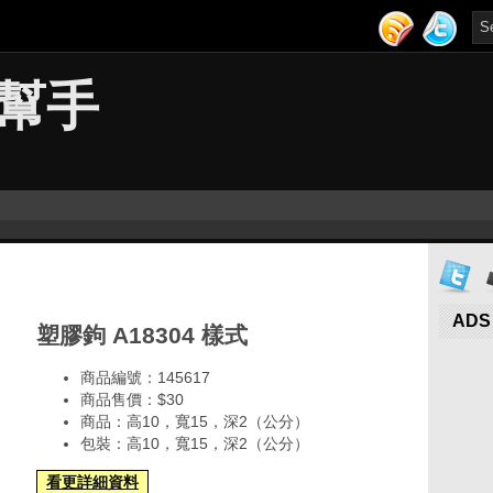
幫手
ADS
塑膠鉤 A18304 樣式
商品編號：145617
商品售價：$30
商品：高10，寬15，深2（公分）
包裝：高10，寬15，深2（公分）
看更詳細資料