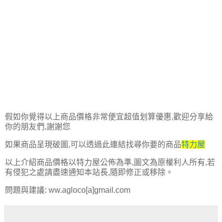
假如你覺得以上商品價格非常便宜超值划算優惠,歡迎分享給
你的朋友們,謝謝您
如果商品呈現破圖,可以透過此連結找尋你要的商品
特力屋
以上介紹商品價格以特力屋公佈為準,圖文為原權利人所有,若
有侵犯之處請盡速通知本站長,隨即修正或移除。
問題與建議: ww.agloco[a]gmail.com