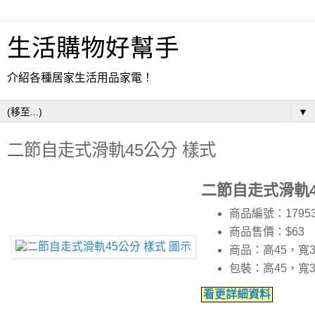
生活購物好幫手
介紹各種居家生活用品家電！
▼
二節自走式滑軌45公分 樣式
二節自走式滑軌4
商品編號：17953
商品售價：$63
商品：高45，寬3
包裝：高45，寬3
看更詳細資料