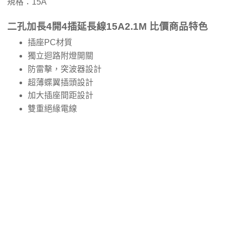
規格：15A
二孔加長4開4插延長線15A2.1M 比價商品特色
插座PC材質
獨立迴路附燈開關
防雷擊，突波器設計
超薄蝶翼插頭設計
加大插座間距設計
雙重絕緣電線