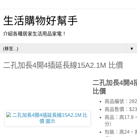
生活購物好幫手
介紹各種居家生活用品家電！
▼
二孔加長4開4插延長線15A2.1M 比價
二孔加長4開4插
比價
商品編號：282
商品售價：$23
商品：高17.8
分）
包裝：高24，寬