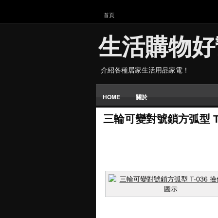
首頁
生活購物好
介紹各種居家生活用品家電！
HOME
關於
三輪可變對號鎖方弧型 T-