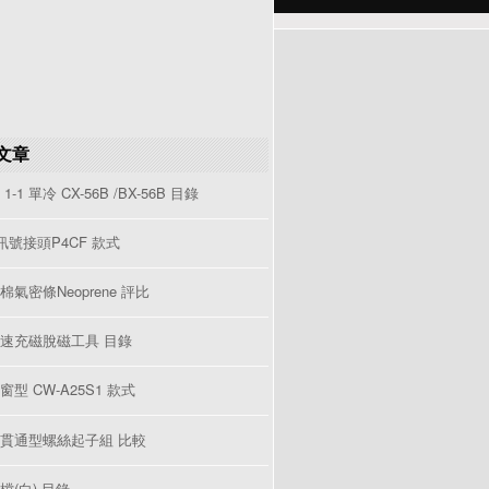
文章
1-1 單冷 CX-56B /BX-56B 目錄
V訊號接頭P4CF 款式
棉氣密條Neoprene 評比
速充磁脫磁工具 目錄
型 CW-A25S1 款式
貫通型螺絲起子組 比較
檔(白) 目錄