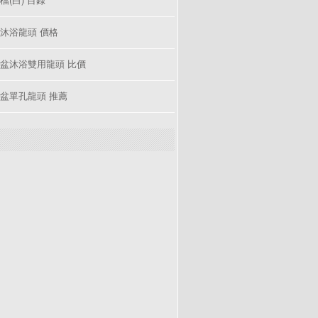
沐浴龍頭 價格
盆沐浴雙用龍頭 比價
盆單孔龍頭 推薦