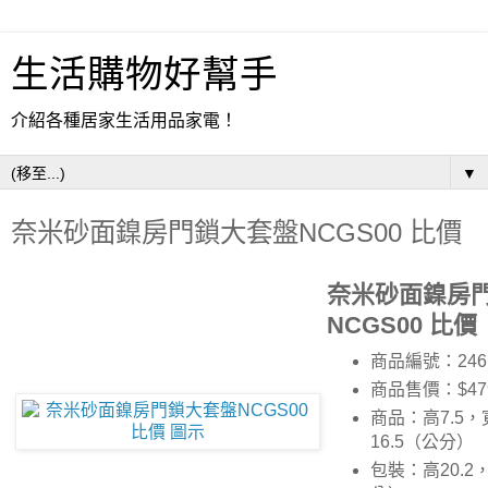
生活購物好幫手
介紹各種居家生活用品家電！
▼
奈米砂面鎳房門鎖大套盤NCGS00 比價
奈米砂面鎳房
NCGS00 比價
商品編號：246
商品售價：$47
商品：高7.5，
16.5（公分）
包裝：高20.2