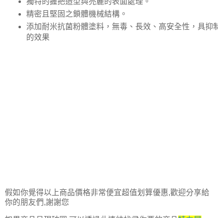
獨特的握把造型與亮麗的表面處理。
精密且堅固之鎖體機械結構。
添加耐米抗菌粉體塗料，無毒、長效、高安全性，具抑
的效果
假如你覺得以上商品價格非常便宜超值划算優惠,歡迎分享給
你的朋友們,謝謝您