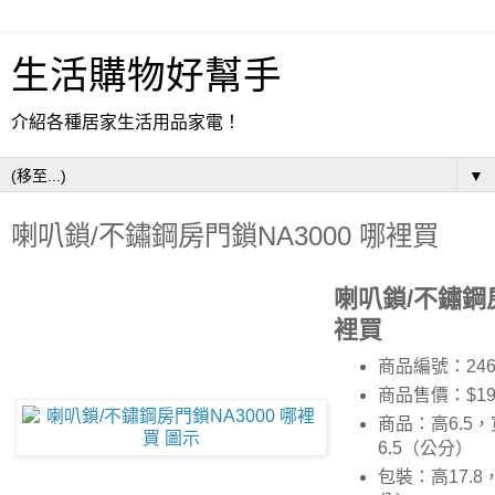
生活購物好幫手
介紹各種居家生活用品家電！
▼
喇叭鎖/不鏽鋼房門鎖NA3000 哪裡買
喇叭鎖/不鏽鋼房
裡買
商品編號：246
商品售價：$19
商品：高6.5，
6.5（公分）
包裝：高17.8