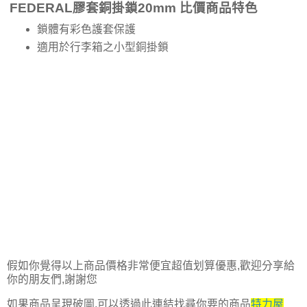
FEDERAL膠套銅掛鎖20mm 比價商品特色
鎖體有彩色護套保護
適用於行李箱之小型銅掛鎖
假如你覺得以上商品價格非常便宜超值划算優惠,歡迎分享給
你的朋友們,謝謝您
如果商品呈現破圖,可以透過此連結找尋你要的商品
特力屋