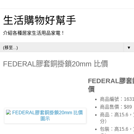
生活購物好幫手
介紹各種居家生活用品家電！
▼
FEDERAL膠套銅掛鎖20mm 比價
FEDERAL膠套
價
商品編號：1631
商品售價：$89
商品：高15.6，
分）
包裝：高15.6，