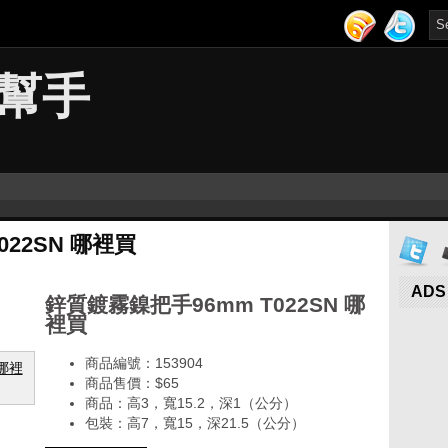
幫手
022SN 哪裡買
ADS
鋅質鍍霧鎳把手96mm T022SN 哪
裡買
商品編號：153904
商品售價：$65
商品：高3，寬15.2，深1（公分）
包裝：高7，寬15，深21.5（公分）