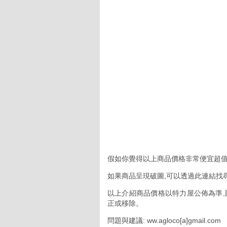
假如你覺得以上商品價格非常便宜超值
如果商品呈現破圖,可以透過此連結找
以上介紹商品價格以特力屋公佈為準,
正或移除。
問題與建議: ww.agloco[a]gmail.com