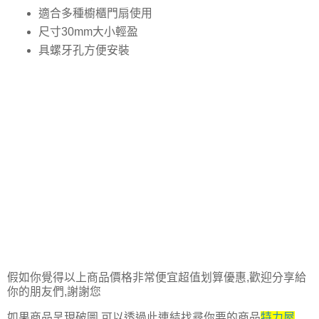
適合多種櫥櫃門扇使用
尺寸30mm大小輕盈
具螺牙孔方便安裝
假如你覺得以上商品價格非常便宜超值划算優惠,歡迎分享給
你的朋友們,謝謝您
如果商品呈現破圖,可以透過此連結找尋你要的商品
特力屋