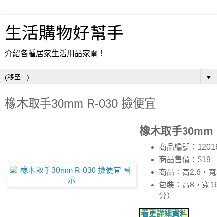
生活購物好幫手
介紹各種居家生活用品家電！
▼
橡木取手30mm R-030 撿便宜
橡木取手30mm 
商品編號：1201
商品售價：$19
商品：高2.6，
包裝：高8，寬16
分）
看更詳細資料