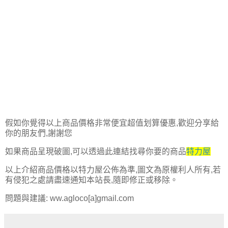
假如你覺得以上商品價格非常便宜超值划算優惠,歡迎分享給
你的朋友們,謝謝您
如果商品呈現破圖,可以透過此連結找尋你要的商品
特力屋
以上介紹商品價格以特力屋公佈為準,圖文為原權利人所有,若
有侵犯之處請盡速通知本站長,隨即修正或移除。
問題與建議: ww.agloco[a]gmail.com