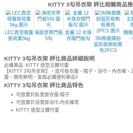
KITTY 3勾吊衣架 評比相關商品
LEC真空吸盤
海底世界門板
金屬 12 木珠
精緻
掛荷重5kg
5勾
衣帽門板勾
3M無痕繽紛
-
弧形掛鉤粉黃
色2PCS
KITTY 3勾吊衣架 評比商品詳細說明
必備單品 KITTY 造型立體可愛
【KITTY 3勾吊衣架】，放可掛衣服、帽子、浴巾、內衣褲
愛、顏色鮮明，家庭必備便利單品!!
KITTY 3勾吊衣架 評比商品特色
可放置於臥室掛衣服.帽子
可放置於浴室掛浴巾.內衣褲等
KITTY 造型立體可愛