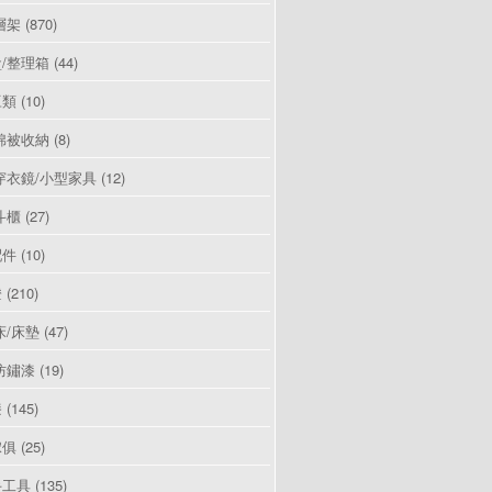
層架
(870)
/整理箱
(44)
豆類
(10)
棉被收納
(8)
穿衣鏡/小型家具
(12)
斗櫃
(27)
配件
(10)
燈
(210)
床/床墊
(47)
防鏽漆
(19)
漆
(145)
傢俱
(25)
手工具
(135)