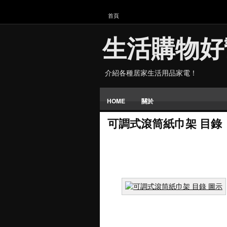
首頁
生活購物好
介紹各種居家生活用品家電！
HOME
關於
可調式滾筒紙巾架 目錄