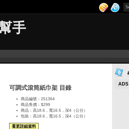
幫手
ADS
可調式滾筒紙巾架 目錄
商品編號：251364
商品售價：$299
商品：高18.6，寬16.5，深4（公分）
包裝：高18.6，寬16.5，深4（公分）
看更詳細資料