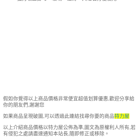
假如你覺得以上商品價格非常便宜超值划算優惠,歡迎分享給
你的朋友們,謝謝您
如果商品呈現破圖,可以透過此連結找尋你要的商品
特力屋
以上介紹商品價格以特力屋公佈為準,圖文為原權利人所有,若
有侵犯之處請盡速通知本站長,隨即修正或移除。