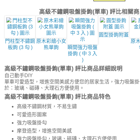
高級不鏽鋼吸盤掛鉤(單車) 評比相關
圓型掛鉤附蓋
門柱型不鏽鋼
原木彩繪小女
原
板鉤 (3 勾 )
熊單鉤
瞬間強力吸盤
掛鉤 ( 中 3 入
)
高級不鏽鋼吸盤掛鉤(單車) 評比商品詳細說明
自己動手DIY
單車可愛造型，增進空間美感方便您的居家生活，強力吸盤掛
於：玻璃、磁磚、大理石方便使用。
高級不鏽鋼吸盤掛鉤(單車) 評比商品特色
高級不鏽鋼材質，不易生鏽
可愛造形圖案
強力吸盤掛勾
摩登造型，增進空間美感
強力吸盤掛勾，玻璃、磁磚、大理石方便使用