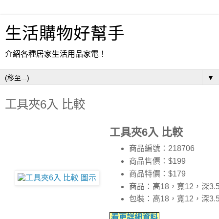
生活購物好幫手
介紹各種居家生活用品家電！
▼
工具夾6入 比較
工具夾6入 比較
商品編號：218706
商品售價：$199
商品特價：
$179
商品：高18，寬12，深3.
包裝：高18，寬12，深3.
看更詳細資料