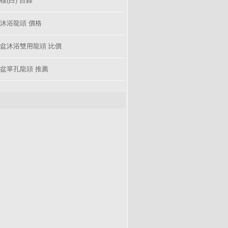
沐浴龍頭 價格
盆沐浴雙用龍頭 比價
盆單孔龍頭 推薦