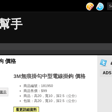
幫手
鉤 價格
ADS
3M無痕掛勾中型電線掛鉤 價格
商品編號：181950
商品售價：$99
商品：高20，寬10，深2.5（公分）
包裝：高20，寬10，深2.5（公分）
看更詳細資料