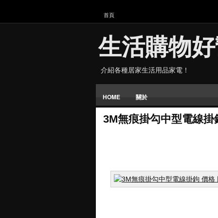
首頁
生活購物好
介紹各種居家生活用品家電！
HOME
關於
3M無痕掛勾中型電線掛