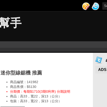
幫手
ADS
迷你型線鋸機 推薦
商品編號：141982
商品售價：$5130
分期價：每期$1710(3期0利率) 分期說明
商品：高33，寬22，深13（公分）
包裝：高33，寬22，深13（公分）