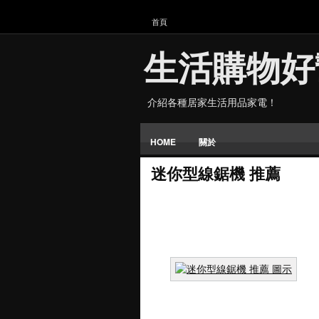
首頁
生活購物好
介紹各種居家生活用品家電！
HOME
關於
迷你型線鋸機 推薦