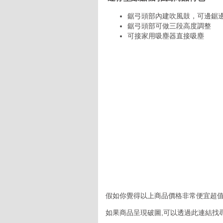
鋸弓頭部內建吹風鼓，可
鋸弓頭部可做三段高度調整
可接家用吸塵器直接吸塵
假如你覺得以上商品價格非常便宜超值
如果商品呈現破圖,可以透過此連結找