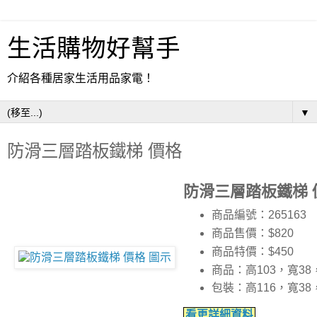
生活購物好幫手
介紹各種居家生活用品家電！
▼
防滑三層踏板鐵梯 價格
防滑三層踏板鐵梯 
商品編號：265163
商品售價：$820
商品特價：
$450
商品：高103，寬38
包裝：高116，寬3
看更詳細資料