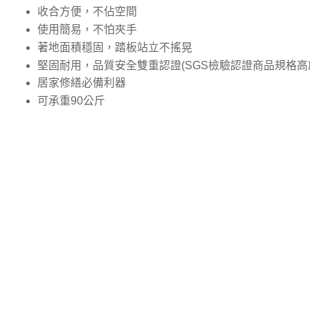
收合方便，不佔空間
使用簡易，不怕夾手
著地面積穩固，踏板站立不搖晃
堅固耐用，品質安全雙重認證(SGS檢驗認證商品規格高於
居家修繕必備利器
可承重90公斤