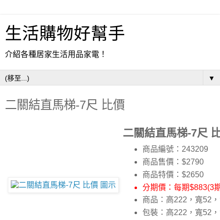
生活購物好幫手
介紹各種居家生活用品家電！
▼
二關結直馬梯-7尺 比價
二關結直馬梯-7尺 
商品編號：243209
商品售價：$2790
商品特價：
$2650
分期價：每期$883(3
商品：高222，寬52
包裝：高222，寬52