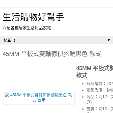
生活購物好幫手
介紹各種居家生活用品家電！
▼
45MM 平板式雙軸傢俱腳輪黑色 款式
45MM 平板
款式
商品編號：237
商品售價：$4
商品：高12，
分）
包裝：高12，