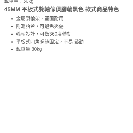
載重量：30kg
45MM 平板式雙軸傢俱腳輪黑色 款式商品特色
金屬製輪架，堅固耐用
附輪胎蓋，可避免夾傷
輪軸設計，可做360度轉動
平板式四角螺絲固定，不易 鬆動
載重量 30kg