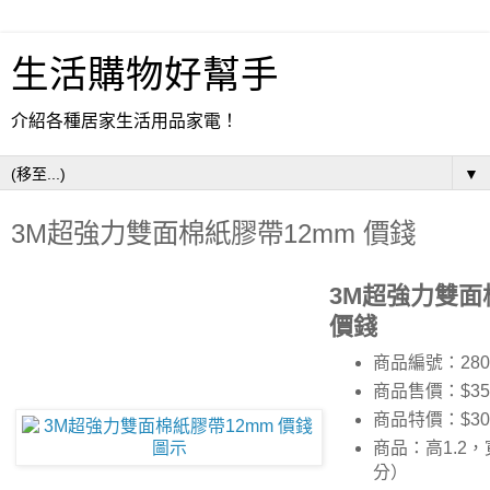
生活購物好幫手
介紹各種居家生活用品家電！
▼
3M超強力雙面棉紙膠帶12mm 價錢
3M超強力雙面
價錢
商品編號：280
商品售價：$35
商品特價：
$30
商品：高1.2，寬
分）