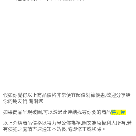
假如你覺得以上商品價格非常便宜超值划算優惠,歡迎分享給
你的朋友們,謝謝您
如果商品呈現破圖,可以透過此連結找尋你要的商品
特力屋
以上介紹商品價格以特力屋公佈為準,圖文為原權利人所有,若
有侵犯之處請盡速通知本站長,隨即修正或移除。