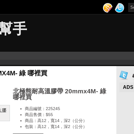
幫手
X4M- 綠 哪裡買
ADS
北極熊耐高溫膠帶 20mmx4M- 綠
哪裡買
商品編號：225245
商品售價：$55
商品：高12，寬14，深2（公分）
包裝：高12，寬14，深2（公分）