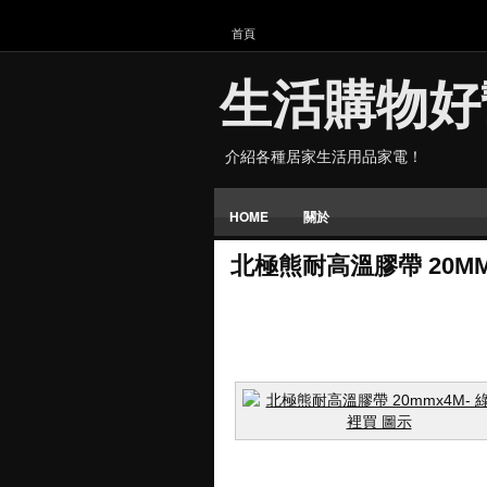
首頁
生活購物好
介紹各種居家生活用品家電！
HOME
關於
北極熊耐高溫膠帶 20MM