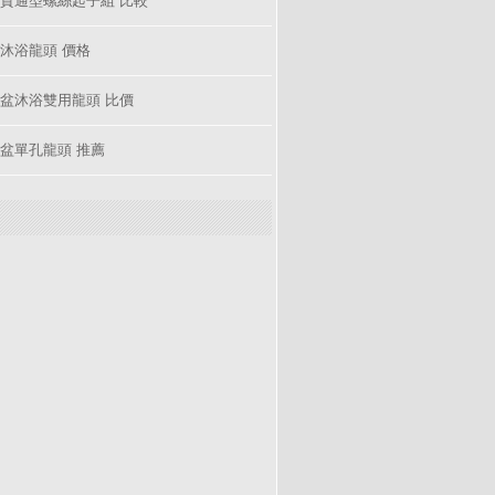
沐浴龍頭 價格
盆沐浴雙用龍頭 比價
盆單孔龍頭 推薦