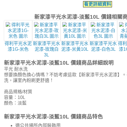
看更詳細資料
新家漆平光水泥漆-淡藍10L 價錢相關
得利平光水泥
新家漆平光水
新家漆平光水
新家漆平光水
得利
漆1G-米色
泥漆-玫瑰白
泥漆-米黃10L
泥漆-白色3L
漆1
3L
新家漆平光水泥漆-淡藍10L 價錢商品詳細說明
平光 耐水洗
想要換顏色換心情嗎？不妨考慮這款【新家漆平光水泥漆】。
洗，讓室內粉刷更舒適！
商品規格/材質
容量：10L
顏色：淡藍
新家漆平光水泥漆-淡藍10L 價錢商品特色
適公共場所內部裝飾用