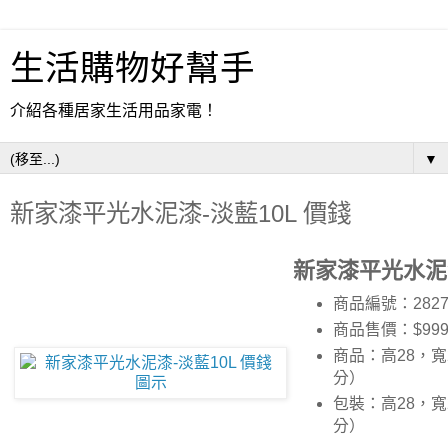
生活購物好幫手
介紹各種居家生活用品家電！
▼
新家漆平光水泥漆-淡藍10L 價錢
新家漆平光水泥漆
商品編號：2827
商品售價：$99
商品：高28，寬2
分）
包裝：高28，寬2
分）