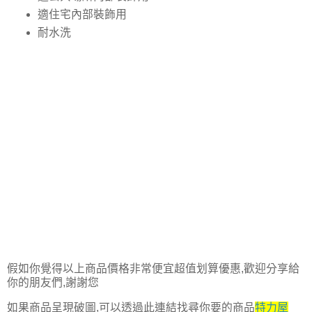
適住宅內部裝飾用
耐水洗
假如你覺得以上商品價格非常便宜超值划算優惠,歡迎分享給
你的朋友們,謝謝您
如果商品呈現破圖,可以透過此連結找尋你要的商品
特力屋