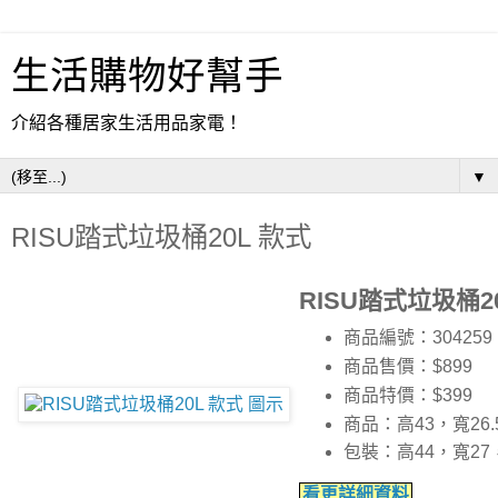
生活購物好幫手
介紹各種居家生活用品家電！
▼
RISU踏式垃圾桶20L 款式
RISU踏式垃圾桶2
商品編號：304259
商品售價：$899
商品特價：
$399
商品：高43，寬26
包裝：高44，寬27
看更詳細資料