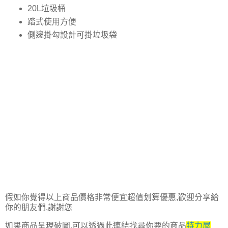
20L垃圾桶
踏式使用方便
側邊掛勾設計可掛垃圾袋
假如你覺得以上商品價格非常便宜超值划算優惠,歡迎分享給
你的朋友們,謝謝您
如果商品呈現破圖,可以透過此連結找尋你要的商品
特力屋